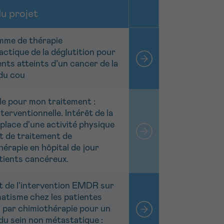
du projet
me de thérapie
actique de la déglutition pour
ents atteints d’un cancer de la
 du cou
le pour mon traitement :
terventionnelle. Intérêt de la
place d'une activité physique
t de traitement de
érapie en hôpital de jour
tients cancéreux.
t de l'intervention EMDR sur
matisme chez les patientes
s par chimiothérapie pour un
du sein non métastatique :