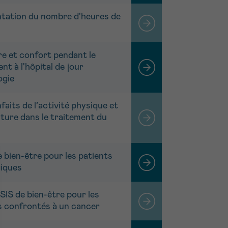
ation du nombre d'heures de
re et confort pendant le
nt à l'hôpital de jour
ogie
faits de l’activité physique et
lture dans le traitement du
 bien-être pour les patients
iques
IS de bien-être pour les
s confrontés à un cancer