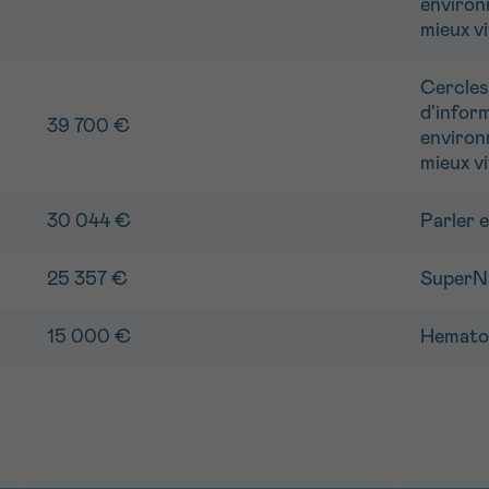
environ
mieux vi
Cercles
d'infor
39 700 €
environ
mieux vi
30 044 €
Parler 
25 357 €
SuperNi
15 000 €
Hemato