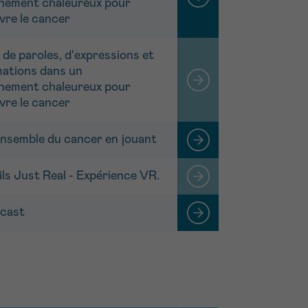
nement chaleureux pour
vre le cancer
 de paroles, d'expressions et
mations dans un
nement chaleureux pour
vre le cancer
ensemble du cancer en jouant
ls Just Real - Expérience VR.
cast