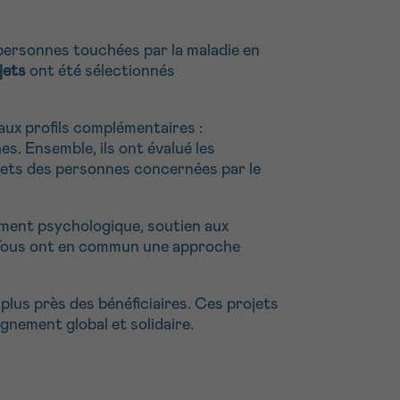
personnes touchées par la maladie en
jets
ont été sélectionnés
aux profils complémentaires :
es. Ensemble, ils ont évalué les
crets des personnes concernées par le
ment psychologique, soutien aux
s. Tous ont en commun une approche
plus près des bénéficiaires. Ces projets
gnement global et solidaire.