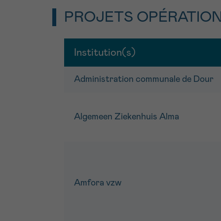
PROJETS OPÉRATIO
Institution(s)
Administration communale de Dour
Algemeen Ziekenhuis Alma
Amfora vzw