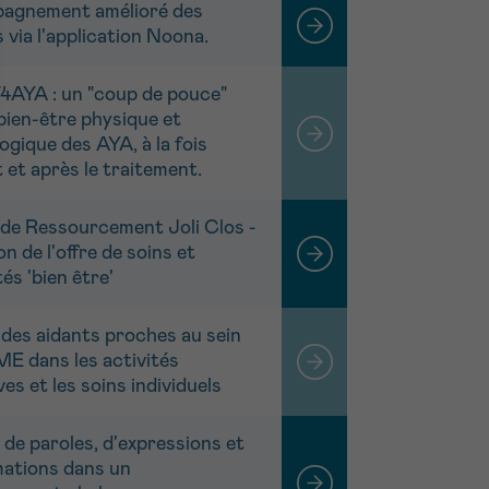
agnement amélioré des
 via l'application Noona.
YA : un "coup de pouce"
bien-être physique et
gique des AYA, à la fois
 et après le traitement.
de Ressourcement Joli Clos -
n de l'offre de soins et
tés 'bien être'
 des aidants proches au sein
ME dans les activités
ves et les soins individuels
 de paroles, d'expressions et
mations dans un