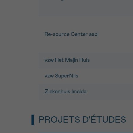
Re-source Center asbl
vzw Het Majin Huis
vzw SuperNils
Ziekenhuis Imelda
PROJETS D'ÉTUDES