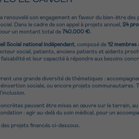
 a renouvelé son engagement en faveur du bien-être des 
ocial. Dans le cadre de son appel à projets annuel,
24 pro
 pour un montant total de
740.000 €
.
il Social national indépendant
, composé de
12 membres
cteur social, patients, anciens patients et aidants proch
r faisabilité et leur capacité à répondre aux besoins con
rent une grande diversité de thématiques : accompagne
 la réinsertion sociale, ou encore projets communautaire
l’inclusion.
oncrètes peuvent être mises en œuvre sur le terrain, au 
 Fondation : agir au-delà du soin médical, pour un accompa
 des projets financés ci-dessous.