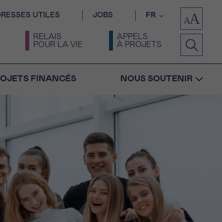
RESSES UTILES
JOBS
FR
RELAIS
APPELS
POUR LA VIE
À PROJETS
OJETS FINANCÉS
NOUS SOUTENIR
Confirmation