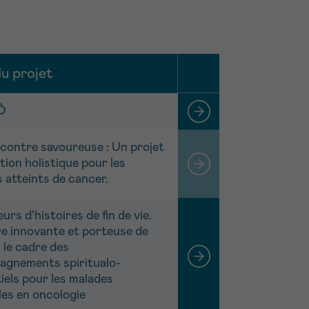
du projet
'Ô
contre savoureuse : Un projet
tion holistique pour les
 atteints de cancer.
rs d'histoires de fin de vie.
re innovante et porteuse de
 le cadre des
gnements spiritualo-
iels pour les malades
les en oncologie