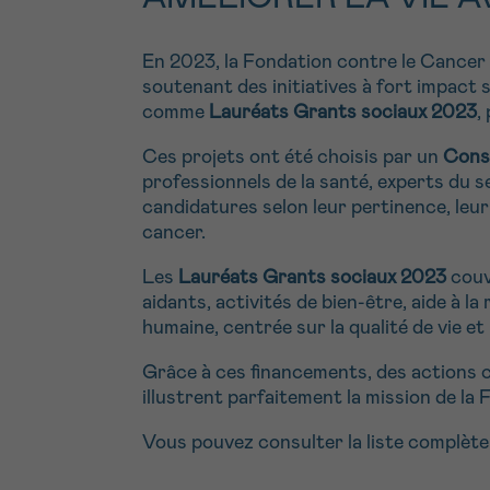
En 2023, la Fondation contre le Cancer
soutenant des initiatives à fort impact s
comme
Lauréats Grants sociaux 2023
,
Ces projets ont été choisis par un
Conse
professionnels de la santé, experts du se
candidatures selon leur pertinence, leu
cancer.
Les
Lauréats Grants sociaux 2023
couv
aidants, activités de bien-être, aide à
humaine, centrée sur la qualité de vie et 
Grâce à ces financements, des actions c
illustrent parfaitement la mission de la
Vous pouvez consulter la liste complète