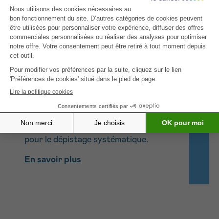
VOUS PRÉSENTEZ UN RISQUE ACCRU DE
DÉVELOPPER UN CANCER SPÉCIFIQUE ?
Vous pouvez bénéficier d’un test
individualisé, en concertation avec
votre médecin traitant. Ce test
précoce individuel peut recourir à des
examens différents, à des intervalles et
à des âges différents de ceux utilisés
pour le dépistage systématique.
En savoir plus