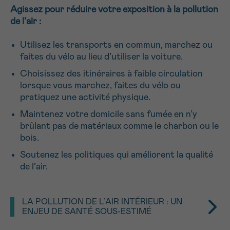
J’accepte les
conditions d’utilisations
Agissez pour réduire votre exposition à la pollution
*CHAMP OBLIGATOIRE
de l’air :
Utilisez les transports en commun, marchez ou
Envoyer
faites du vélo au lieu d’utiliser la voiture.
Choisissez des itinéraires à faible circulation
lorsque vous marchez, faites du vélo ou
pratiquez une activité physique.
Maintenez votre domicile sans fumée en n’y
brûlant pas de matériaux comme le charbon ou le
bois.
Soutenez les politiques qui améliorent la qualité
de l’air.
LA POLLUTION DE L’AIR INTÉRIEUR : UN
ENJEU DE SANTÉ SOUS-ESTIMÉ