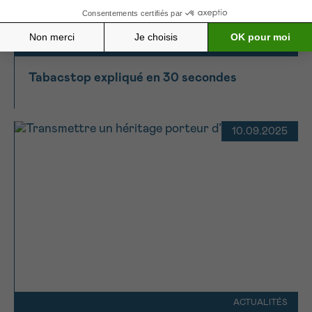
ACTUALITÉS
Tabacstop expliqué en 30 secondes
10.09.2025
ACTUALITÉS