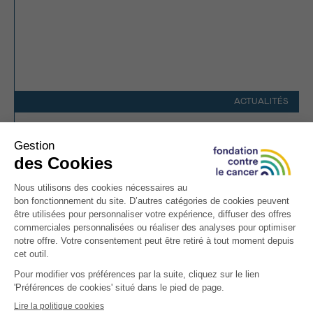
ACTUALITÉS
1000 fois merci
12.09.2025