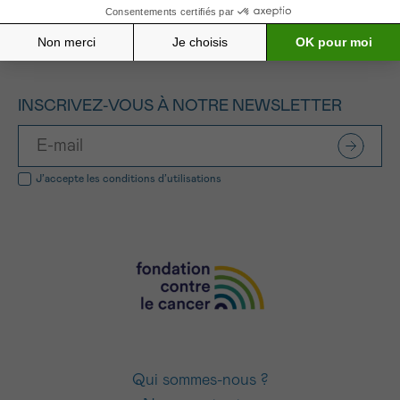
INSCRIVEZ-VOUS À NOTRE NEWSLETTER
J’accepte les
conditions d’utilisations
Qui sommes-nous ?