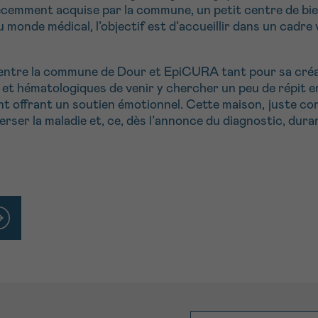
écemment acquise par la commune, un petit centre de bie
 monde médical, l’objectif est d’accueillir dans un cadr
iat entre la commune de Dour et EpiCURA tant pour sa cré
et hématologiques de venir y chercher un peu de répit en
t offrant un soutien émotionnel. Cette maison, juste com
verser la maladie et, ce, dès l’annonce du diagnostic, dura