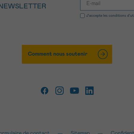
 NEWSLETTER
J’accepte les
conditions d’ut
Comment nous soutenir
ormulaire de contact
Sitemap
Confident