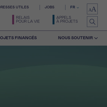
RESSES UTILES
JOBS
FR
RELAIS
APPELS
POUR LA VIE
À PROJETS
OJETS FINANCÉS
NOUS SOUTENIR
Confirmation