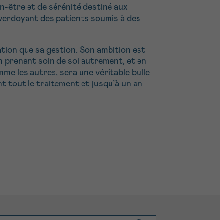
n-être et de sérénité destiné aux
e verdoyant des patients soumis à des
ation que sa gestion. Son ambition est
 prenant soin de soi autrement, et en
me les autres, sera une véritable bulle
nt tout le traitement et jusqu’à un an