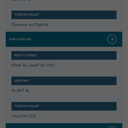
Douceur et Dignité
Klinik St Josef St Vith
14.667 €
VitaVith 2.0