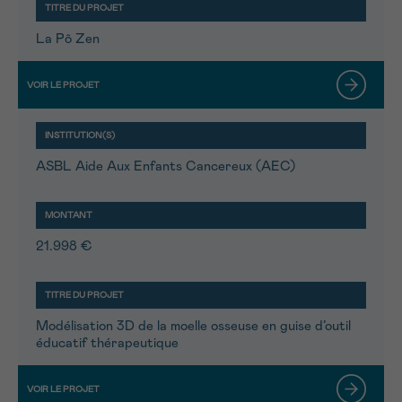
La Pô Zen
ASBL Aide Aux Enfants Cancereux (AEC)
21.998 €
Modélisation 3D de la moelle osseuse en guise d’outil
éducatif thérapeutique