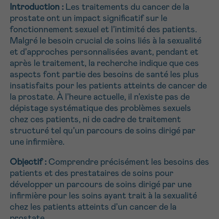
J’accepte les
conditions d’utilisations
Introduction :
Les traitements du cancer de la
*CHAMP OBLIGATOIRE
prostate ont un impact significatif sur le
fonctionnement sexuel et l’intimité des patients.
Malgré le besoin crucial de soins liés à la sexualité
Envoyer
et d’approches personnalisées avant, pendant et
après le traitement, la recherche indique que ces
aspects font partie des besoins de santé les plus
insatisfaits pour les patients atteints de cancer de
la prostate. À l’heure actuelle, il n’existe pas de
dépistage systématique des problèmes sexuels
chez ces patients, ni de cadre de traitement
structuré tel qu’un parcours de soins dirigé par
une infirmière.
Objectif :
Comprendre précisément les besoins des
patients et des prestataires de soins pour
développer un parcours de soins dirigé par une
infirmière pour les soins ayant trait à la sexualité
chez les patients atteints d’un cancer de la
prostate.