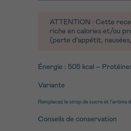
ATTENTION : Cette recette
riche en calories et/ou p
(perte d’appétit, nausées,
Énergie : 505 kcal – Protéines
Variante
Remplacez le sirop de sucre et l’arôme de 
Conseils de conservation