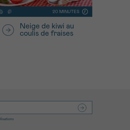
20 MINUTES
Neige de kiwi au
coulis de fraises
ilisations