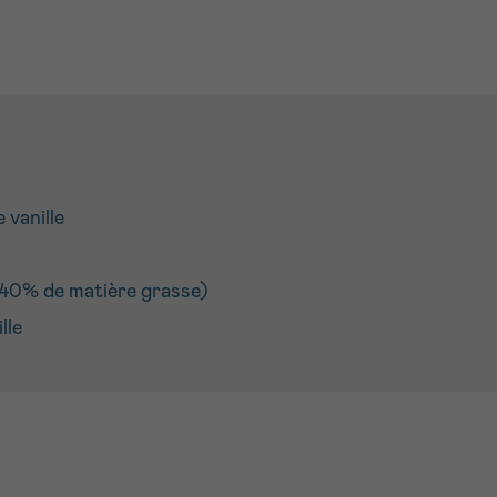
 vanille
(40% de matière grasse)
lle