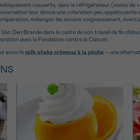
métiquement couverts, dans le réfrigérateur (moins de +7
nservation leur donne une coloration peu appétissante et 
réparation, mélangez-les encore soigneusement, éventuel
Van Den Brande dans le cadre de son travail de fin d’ét
boration avec la Fondation contre le Cancer.
ez aussi le
milk-shake crémeux à la pêche
– une alternat
ONS