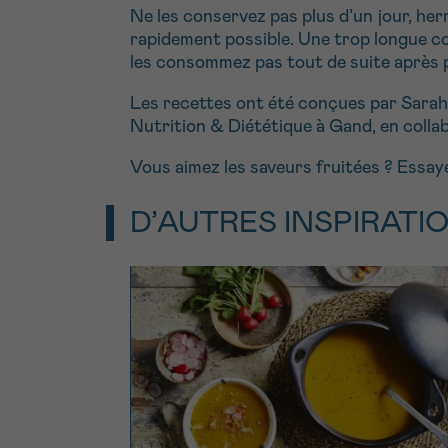
Ne les conservez pas plus d’un jour, her
rapidement possible. Une trop longue co
les consommez pas tout de suite après p
Les recettes ont été conçues par Sarah 
Nutrition & Diététique à Gand, en colla
Vous aimez les saveurs fruitées ? Essay
D’AUTRES INSPIRATI