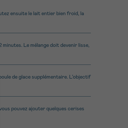
ez ensuite le lait entier bien froid, la
2 minutes. Le mélange doit devenir lisse,
e boule de glace supplémentaire. L’objectif
vous pouvez ajouter quelques cerises