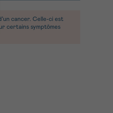
un cancer. Celle-ci est
our certains symptômes