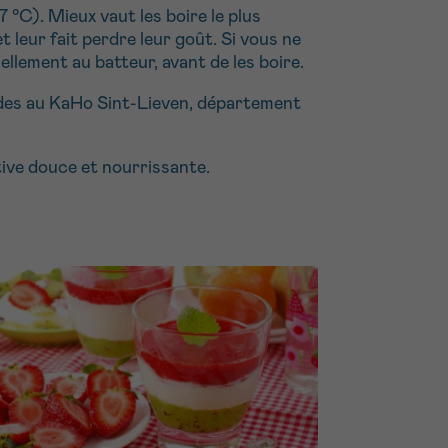
 °C). Mieux vaut les boire le plus
leur fait perdre leur goût. Si vous ne
lement au batteur, avant de les boire.
udes au KaHo Sint-Lieven, département
ive douce et nourrissante.