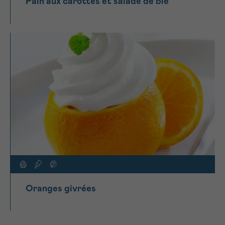
Pain aux carottes et salade de blé
Oranges givrées