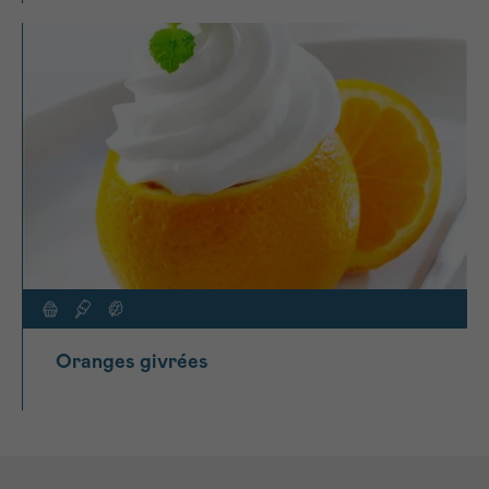
Oranges givrées