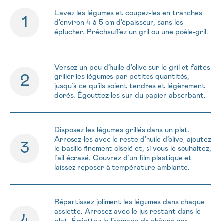
Lavez les légumes et coupez-les en tranches
d’environ 4 à 5 cm d’épaisseur, sans les
éplucher. Préchauffez un gril ou une poêle-gril.
Versez un peu d’huile d’olive sur le gril et faites
griller les légumes par petites quantités,
jusqu’à ce qu’ils soient tendres et légèrement
dorés. Égouttez-les sur du papier absorbant.
Disposez les légumes grillés dans un plat.
Arrosez-les avec le reste d’huile d’olive, ajoutez
le basilic finement ciselé et, si vous le souhaitez,
l’ail écrasé. Couvrez d’un film plastique et
laissez reposer à température ambiante.
Répartissez joliment les légumes dans chaque
assiette. Arrosez avec le jus restant dans le
plat. Émiettez le fromage de chèvre par-