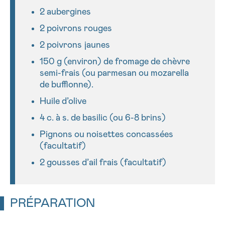
2 aubergines
Envoyer
2 poivrons rouges
2 poivrons jaunes
150 g (environ) de fromage de chèvre
semi-frais (ou parmesan ou mozarella
de bufflonne).
Huile d’olive
4 c. à s. de basilic (ou 6-8 brins)
Pignons ou noisettes concassées
(facultatif)
2 gousses d’ail frais (facultatif)
PRÉPARATION