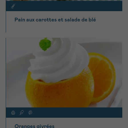
Pain aux carottes et salade de blé
Oranges givrées