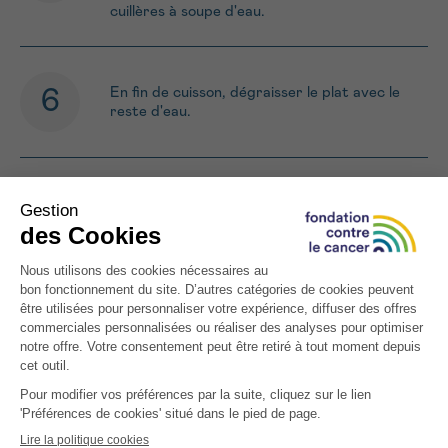
cuillères à soupe d'eau.
En fin de cuisson, dégraisser le plat avec le
reste d'eau.
Servir la sauce en saucière. Servir avec des
légumes de saison et des pommes de terre
(cuite à l'eau, à la vapeur ou au four)
ATTENTION : Cette recette est
destinée aux personnes atteintes d’un
cancer. Celle-ci est riche en calories
et/ou protéines, ou spécifiquement
développée pour certains symptômes