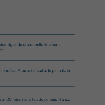
des tiges de citronnelle finement
ne.
émincées. Ajoutez ensuite le piment, le
er 20 minutes à feu doux, puis filtrez.