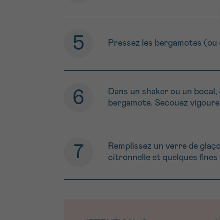
Pressez les bergamotes (ou c
Dans un shaker ou un bocal, a
bergamote. Secouez vigour
Remplissez un verre de glaçon
citronnelle et quelques fines