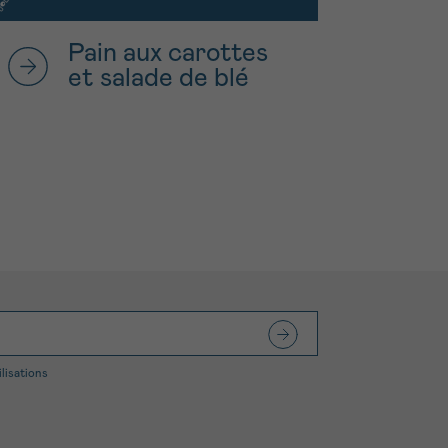
Pain aux carottes
et salade de blé
ilisations