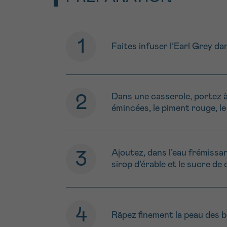
Faites infuser l’Earl Grey da
Dans une casserole, portez à
émincées, le piment rouge, le 
Ajoutez, dans l’eau frémissan
sirop d’érable et le sucre de
Râpez finement la peau des be