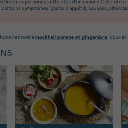
inée aux personnes atteintes d’un cancer. Celle-ci est r
certains symptômes (perte d’appétit, nausées, altératio
 Découvrez notre
mocktail pomme et gingembre
, doux et
ONS