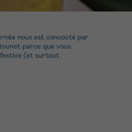
16h-18h
ivant
e de
Tournée nous est concocté par
istounet parce que vous
ur
 festive (et surtout
voyer