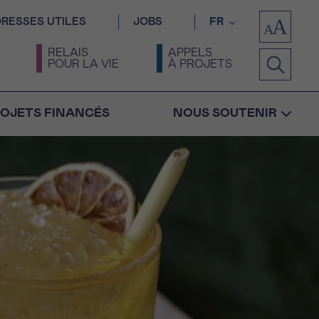
RESSES UTILES
JOBS
FR
RELAIS
APPELS
POUR LA VIE
À PROJETS
OJETS FINANCÉS
NOUS SOUTENIR
Confirmation