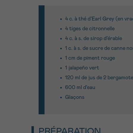
4 c. à thé d’Earl Grey (en vra
4 tiges de citronnelle
4 c. à s. de sirop d’érable
1 c. à s. de sucre de canne no
1 cm de piment rouge
1 jalapeño vert
120 ml de jus de 2 bergamote
600 ml d’eau
Glaçons
PRÉPARATION