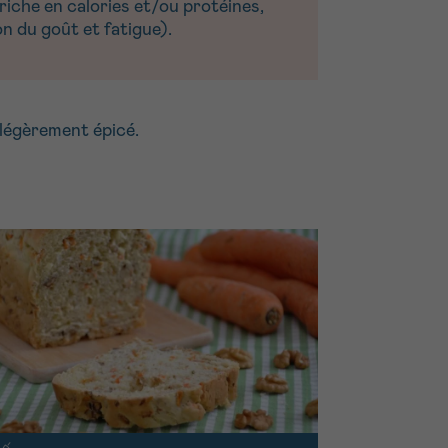
iche en calories et/ou protéines,
n du goût et fatigue).
 légèrement épicé.