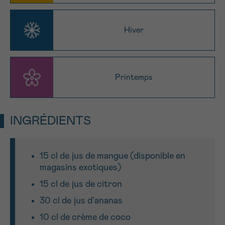
J’accepte les
conditions d’utilisations
*CHAMP OBLIGATOIRE
Hiver
Envoyer
Printemps
INGRÉDIENTS
15 cl de jus de mangue (disponible en
magasins exotiques)
15 cl de jus de citron
30 cl de jus d’ananas
10 cl de crème de coco