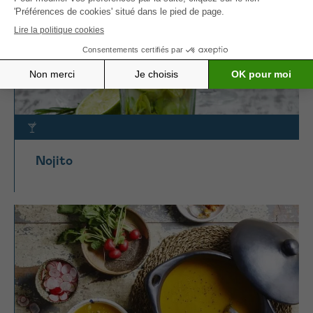
Nojito