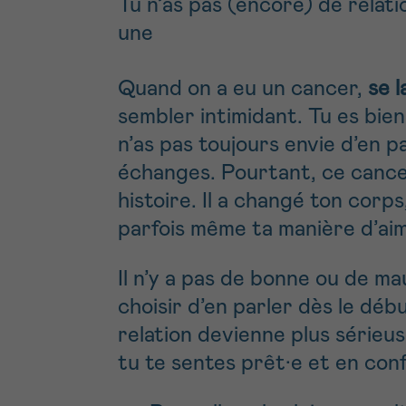
Tu n’as pas (encore) de relati
une
Quand on a eu un cancer,
se 
sembler intimidant. Tu es bien
n’as pas toujours envie d’en p
échanges. Pourtant, ce cancer
histoire. Il a changé ton corps
parfois même ta manière d’aim
Il n’y a pas de bonne ou de ma
choisir d’en parler dès le déb
relation devienne plus sérieu
tu te sentes prêt·e et en conf