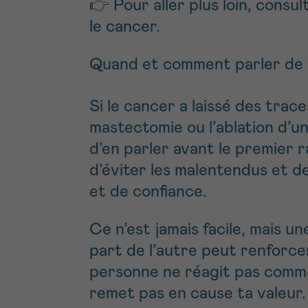
👉 Pour aller plus loin, consu
le cancer
.
Quand et comment parler de 
Si le cancer a laissé des tra
mastectomie ou l’ablation d’un
d’en parler avant le premier 
d’éviter les malentendus et d
et de confiance.
Ce n’est jamais facile, mais un
part de l’autre peut renforcer
personne ne réagit pas comme 
remet pas en cause ta valeur.