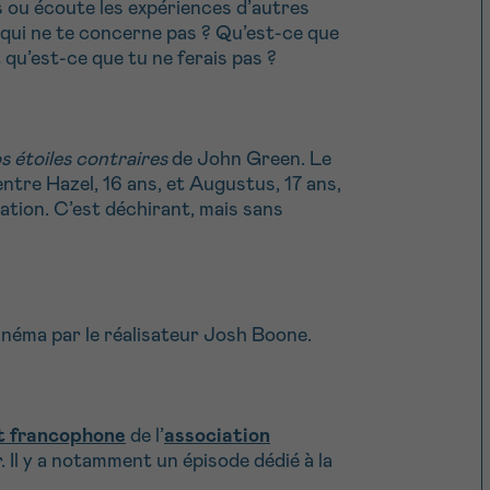
s ou écoute les expériences d’autres
 qui ne te concerne pas ? Qu’est-ce que
t qu’est-ce que tu ne ferais pas ?
s étoiles contraires
de John Green. Le
entre Hazel, 16 ans, et Augustus, 17 ans,
ation. C’est déchirant, mais sans
inéma par le réalisateur Josh Boone.
st francophone
de l’
association
. Il y a notamment un épisode dédié à la