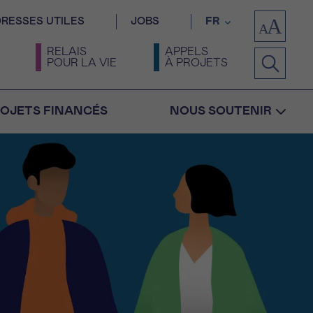
RESSES UTILES
JOBS
FR
RELAIS
APPELS
POUR LA VIE
À PROJETS
OJETS FINANCÉS
NOUS SOUTENIR
Confirmation