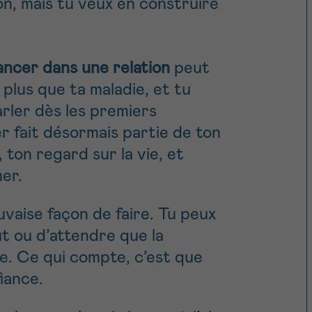
on, mais tu veux en construire
lancer dans une relation
peut
 plus que ta maladie, et tu
arler dès les premiers
 fait désormais partie de ton
, ton regard sur la vie, et
er.
uvaise façon de faire. Tu peux
ut ou d’attendre que la
se. Ce qui compte, c’est que
iance.