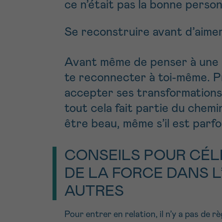
ce n’était pas la bonne person
Se reconstruire avant d’aime
Avant même de penser à une re
te reconnecter à toi-même. P
accepter ses transformations
tout cela fait partie du chemi
être beau, même s’il est parfois
CONSEILS POUR CÉLI
DE LA FORCE DANS L
AUTRES
Pour entrer en relation, il n’y a pas de 