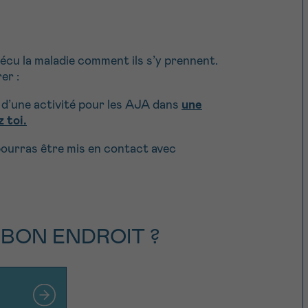
écu la maladie comment ils s’y prennent.
er :
u d’une activité pour les AJA dans
une
 toi.
ourras être mis en contact avec
 BON ENDROIT ?