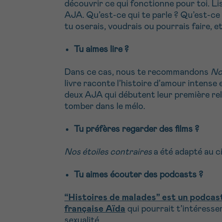
découvrir ce qui fonctionne pour toi. Li
AJA. Qu’est-ce qui te parle ? Qu’est-ce
tu oserais, voudrais ou pourrais faire, e
Tu aimes lire ?
Dans ce cas, nous te recommandons
No
livre raconte l’histoire d’amour intense 
deux AJA qui débutent leur première rel
tomber dans le mélo.
Tu préfères regarder des films ?
Nos étoiles contraires
a été adapté au c
Tu aimes écouter des podcasts ?
“Histoires de malades” est un podca
française Aïda
qui pourrait t’intéresser
sexualité.