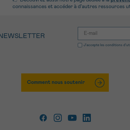
👉 Découvrez aussi notre page dédiée à la
prévent
connaissances et accéder à d’autres ressources ut
 NEWSLETTER
J’accepte les
conditions d’ut
Comment nous soutenir