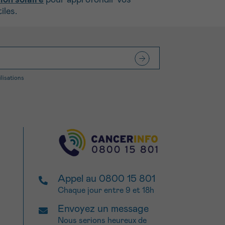
ion solaire
pour approfondir vos
iles.
ilisations
Appel au 0800 15 801
Chaque jour entre 9 et 18h
Envoyez un message
Nous serions heureux de