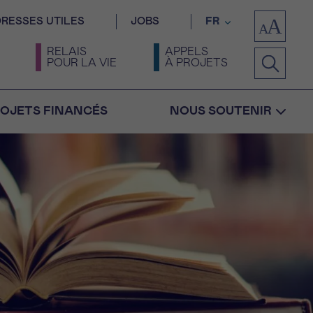
RESSES UTILES
JOBS
FR
RELAIS
APPELS
POUR LA VIE
À PROJETS
OJETS FINANCÉS
NOUS SOUTENIR
Confirmation