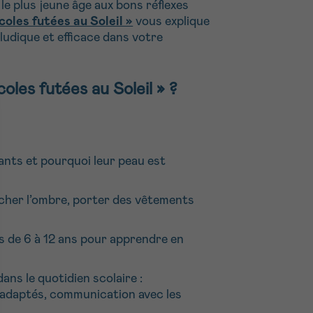
s le plus jeune âge aux bons réflexes
coles futées au Soleil »
vous explique
udique et efficace dans votre
les futées au Soleil » ?
ants et pourquoi leur peau est
cher l’ombre, porter des vêtements
 de 6 à 12 ans pour apprendre en
ans le quotidien scolaire :
 adaptés, communication avec les