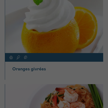
Oranges givrées