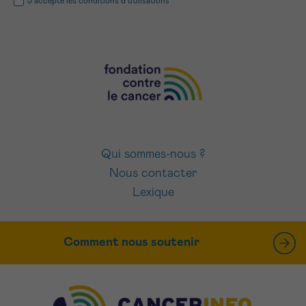
J’accepte les
conditions d’utilisations
Qui sommes-nous ?
Nous contacter
Lexique
Comment nous soutenir