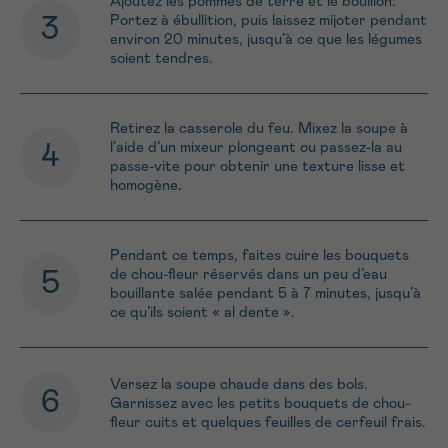
Ajoutez les pommes de terre et le bouillon.
Portez à ébullition, puis laissez mijoter pendant
environ 20 minutes, jusqu’à ce que les légumes
soient tendres.
Retirez la casserole du feu. Mixez la soupe à
l’aide d’un mixeur plongeant ou passez-la au
passe-vite pour obtenir une texture lisse et
homogène.
Pendant ce temps, faites cuire les bouquets
de chou-fleur réservés dans un peu d’eau
bouillante salée pendant 5 à 7 minutes, jusqu’à
ce qu’ils soient « al dente ».
Versez la soupe chaude dans des bols.
Garnissez avec les petits bouquets de chou-
fleur cuits et quelques feuilles de cerfeuil frais.