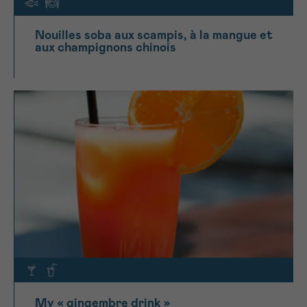
Nouilles soba aux scampis, à la mangue et
aux champignons chinois
My « gingembre drink »