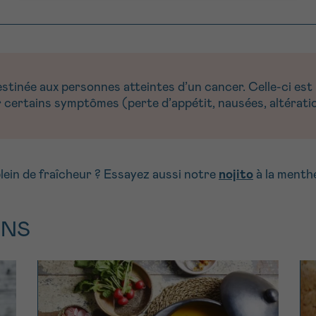
inée aux personnes atteintes d’un cancer. Celle-ci est r
certains symptômes (perte d’appétit, nausées, altératio
plein de fraîcheur ? Essayez aussi notre
nojito
à la menthe
ONS