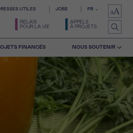
RESSES UTILES
JOBS
FR
RELAIS
APPELS
POUR LA VIE
À PROJETS
OJETS FINANCÉS
NOUS SOUTENIR
Confirmation