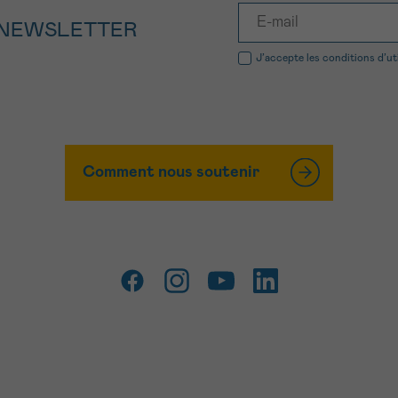
 NEWSLETTER
J’accepte les
conditions d’ut
Comment nous soutenir