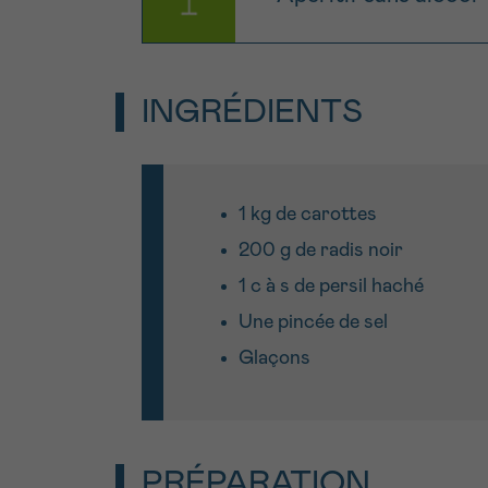
INGRÉDIENTS
1 kg de carottes
200 g de radis noir
1 c à s de persil haché
Une pincée de sel
Glaçons
PRÉPARATION