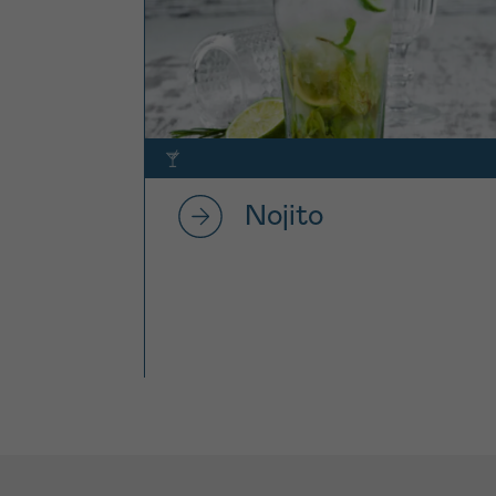
Nojito