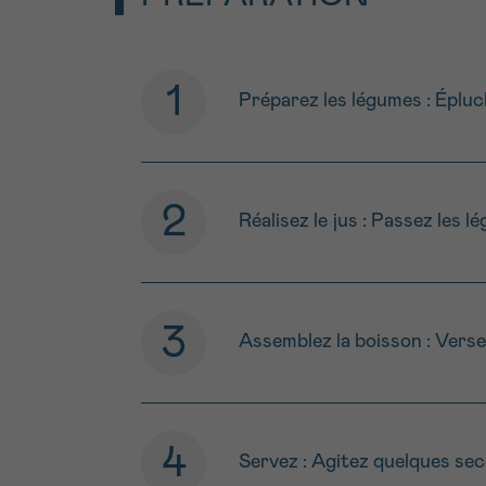
Préparez les légumes : Épluch
Réalisez le jus : Passez les l
Assemblez la boisson : Versez
Servez : Agitez quelques se