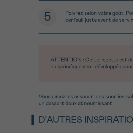
Poivrez selon votre goût. Po
cerfeuil juste avant de servir
ATTENTION : Cette recette est dest
ou spécifiquement développée pour 
Vous aimez les associations sucrées-sa
un dessert doux et nourrissant.
D’AUTRES INSPIRATI