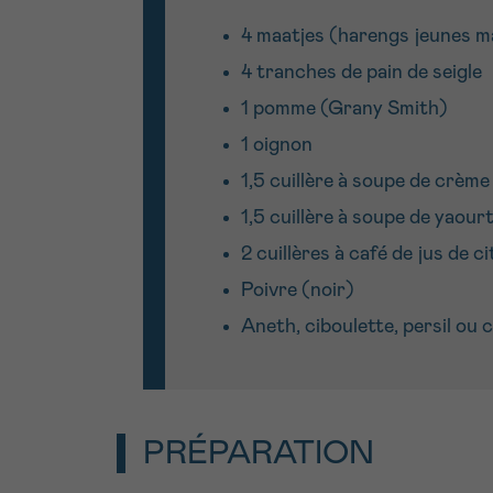
4 maatjes (harengs jeunes m
4 tranches de pain de seigle
1 pomme (Grany Smith)
1 oignon
1,5 cuillère à soupe de crème
1,5 cuillère à soupe de yaour
2 cuillères à café de jus de c
Poivre (noir)
Aneth, ciboulette, persil ou c
PRÉPARATION