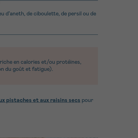
 d’aneth, de ciboulette, de persil ou de
iche en calories et/ou protéines,
n du goût et fatigue).
ux pistaches et aux raisins secs
pour