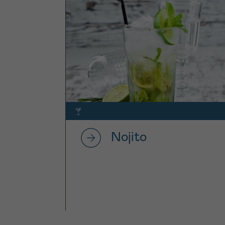
Nojito