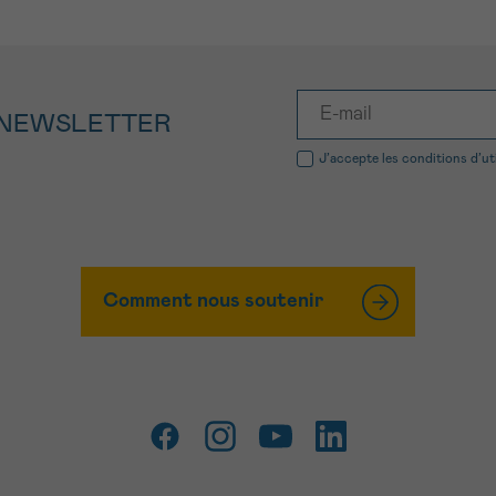
 NEWSLETTER
J’accepte les
conditions d’ut
Comment nous soutenir