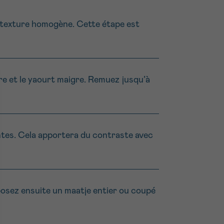
 texture homogène. Cette étape est
gre et le yaourt maigre. Remuez jusqu’à
lantes. Cela apportera du contraste avec
osez ensuite un maatje entier ou coupé