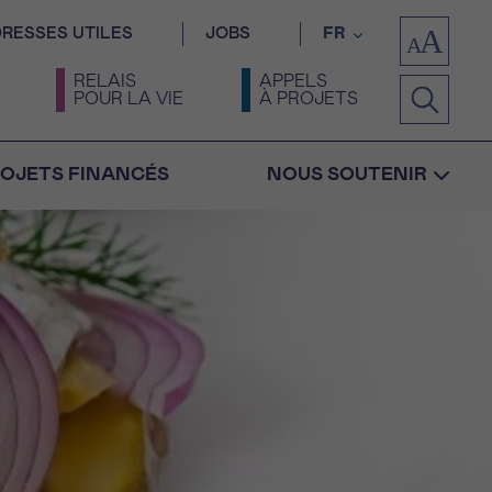
RESSES UTILES
JOBS
FR
RELAIS
APPELS
POUR LA VIE
À PROJETS
OJETS FINANCÉS
NOUS SOUTENIR
Confirmation