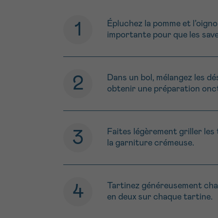
Épluchez la pomme et l’oign
importante pour que les save
Dans un bol, mélangez les dé
obtenir une préparation onct
Faites légèrement griller les
la garniture crémeuse.
Tartinez généreusement chaq
en deux sur chaque tartine.