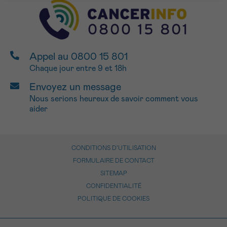
J’accepte les
conditions d’utilisations
*CHAMP OBLIGATOIRE
Envoyer
Appel au 0800 15 801
Chaque jour entre 9 et 18h
Envoyez un message
Nous serions heureux de savoir comment vous
aider
CONDITIONS D’UTILISATION
FORMULAIRE DE CONTACT
SITEMAP
CONFIDENTIALITÉ
POLITIQUE DE COOKIES