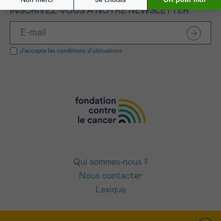
INSCRIVEZ-VOUS À NOTRE NEWSLETTER
J’accepte les
conditions d’utilisations
Qui sommes-nous ?
Nous contacter
Lexique