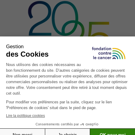
J’accepte les
conditions d’utilisations
*CHAMP OBLIGATOIRE
Envoyer
Télécharger