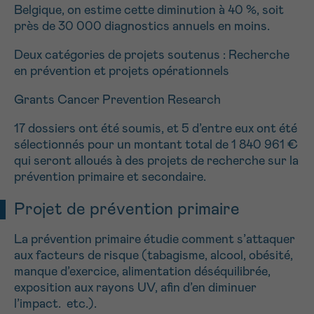
J’accepte les
conditions d’utilisations
Belgique, on estime cette diminution à 40 %, soit
*CHAMP OBLIGATOIRE
près de 30 000 diagnostics annuels en moins.
Deux catégories de projets soutenus : Recherche
en prévention et projets opérationnels
Envoyer
Grants Cancer Prevention Research
17 dossiers ont été soumis, et 5 d’entre eux ont été
sélectionnés pour un montant total de 1 840 961 €
qui seront alloués à des projets de recherche sur la
prévention primaire et secondaire.
Projet de prévention primaire
La prévention primaire étudie comment s’attaquer
aux facteurs de risque (tabagisme, alcool, obésité,
manque d’exercice, alimentation déséquilibrée,
exposition aux rayons UV, afin d’en diminuer
l’impact. etc.).