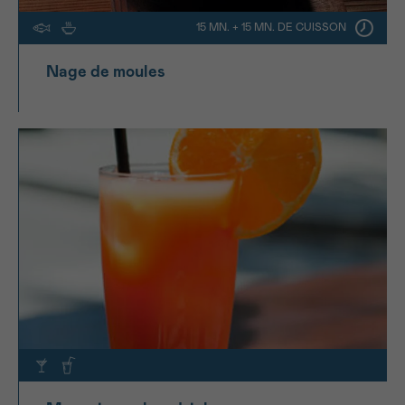
15 MN. + 15 MN. DE CUISSON
Nage de moules