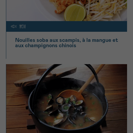
Nouilles soba aux scampis, à la mangue et
aux champignons chinois