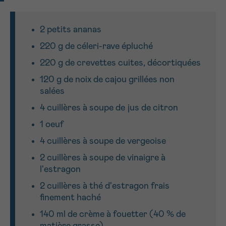
J’accepte les
conditions d’utilisations
*CHAMP OBLIGATOIRE
2 petits ananas
220 g de céleri-rave épluché
Envoyer
220 g de crevettes cuites, décortiquées
120 g de noix de cajou grillées non
salées
4 cuillères à soupe de jus de citron
1 oeuf
4 cuillères à soupe de vergeoise
2 cuillères à soupe de vinaigre à
l'estragon
2 cuillères à thé d'estragon frais
finement haché
140 ml de crème à fouetter (40 % de
matière grasse)