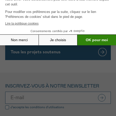
connus sont des points d’ancrage qui réduisent
l’anxiété des patients. Avant le début de l’excursion,
le médecin procède également à un examen clinique
du patient et donne son accord pour que le patient
puisse venir, ce qui donne une certaine assurance.
Le bénévole est là pour soutenir l’aidant proche.
Tous les projets soutenus
INSCRIVEZ-VOUS À NOTRE NEWSLETTER
J’accepte les
conditions d’utilisations