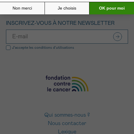
INSCRIVEZ-VOUS À NOTRE NEWSLETTER
J’accepte les
conditions d’utilisations
Qui sommes-nous ?
Nous contacter
Lexique