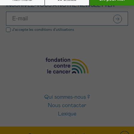
INSCRIVEZ-VOUS À NOTRE NEWSLETTER
J’accepte les
conditions d’utilisations
Qui sommes-nous ?
Nous contacter
Lexique