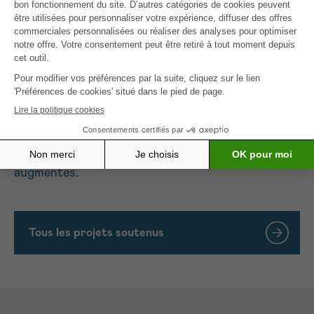
L’appareil est facile à utiliser, portable dans un sac
à dos et surtout utilisable dans différents services
hospitaliers.
Ce projet vise à guider au mieux le patient atteint
d’un cancer dès le départ. Les conseils
nutritionnels d’une diététicienne combinés aux
mesures BIVA peuvent réduire le risque de
malnutrition. Le taux de réussite du traitement et
la qualité de vie sont ainsi significativement
augmentés.
Tous les projets soutenus