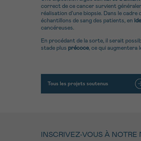
correct de ce cancer survient générale
réalisation d’une biopsie. Dans le cadr
échantillons de sang des patients, en
id
cancéreuses.
En procédant de la sorte, il serait possib
stade plus
précoce
, ce qui augmentera 
Tous les projets soutenus
INSCRIVEZ-VOUS À NOTRE