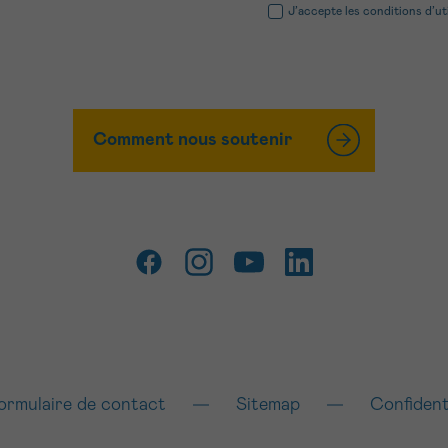
J’accepte les
conditions d’ut
Comment nous soutenir
ormulaire de contact
Sitemap
Confident