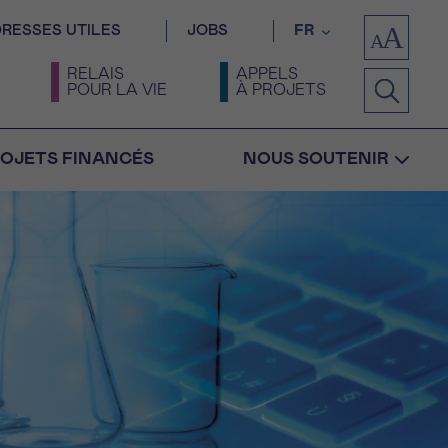
RESSES UTILES
JOBS
FR
RELAIS
APPELS
POUR LA VIE
À PROJETS
OJETS FINANCÉS
NOUS SOUTENIR
Confirmation