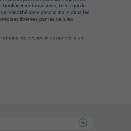
ticulièrement invasives, telles que la
s
de mésothéliome pleural malin dans les
récises libérées par les cellules
r et ainsi de détecter ce cancer à un