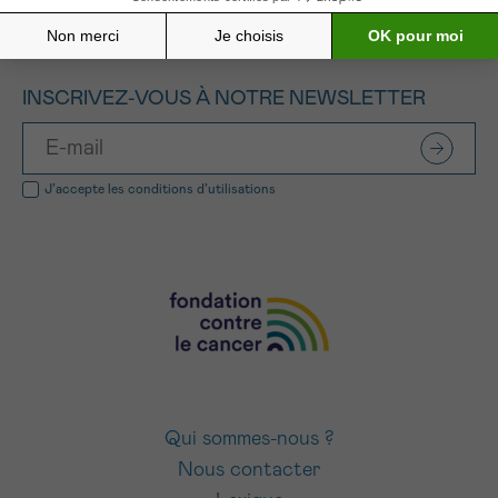
INSCRIVEZ-VOUS À NOTRE NEWSLETTER
J’accepte les
conditions d’utilisations
Qui sommes-nous ?
Nous contacter