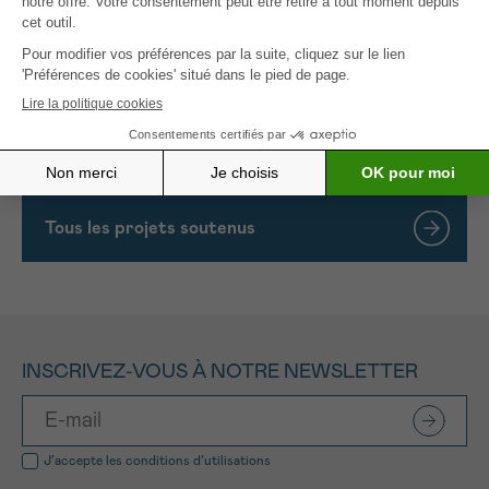
des gènes modulateurs dans les cellules
immunitaires qui attaquent la tumeur. Ce projet
fournira de nouvelles perspectives sur la diversité
du GBM et conduira à de nouvelles options
thérapeutiques basées sur des amplificateurs
synthétiques.
Tous les projets soutenus
INSCRIVEZ-VOUS À NOTRE NEWSLETTER
J’accepte les
conditions d’utilisations