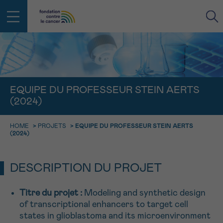
RETOUR
E-MAIL
EQUIPE DU PROFESSEUR STEIN AERTS
(2024)
FACE AU CANCER VOUS N’ÊTES
PAS SEUL
aucun diagnostic
HOME
>
PROJETS
>
EQUIPE DU PROFESSEUR STEIN AERTS
Rendez-vous
Question
Coordonnées
Confirmation
NOM
(2024)
Des professionnels pour répondre à toutes vos
questions sur le cancer
CHOISISSEZ L’HEURE DU RENDEZ-VOUS
Contactez-nous
DESCRIPTION DU PROJET
9h-11h
PRÉNOM
Par téléphone
Titre du projet :
Modeling and synthetic design
0800 15 801 lu-ve 9h à 18h
11h-13h
of transcriptional enhancers to target cell
RETOUR
Via le formulaire de contact
states in glioblastoma and its microenvironment
13h-16h