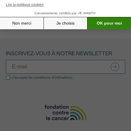
Tous les projets soutenus
INSCRIVEZ-VOUS À NOTRE NEWSLETTER
J’accepte les
conditions d’utilisations