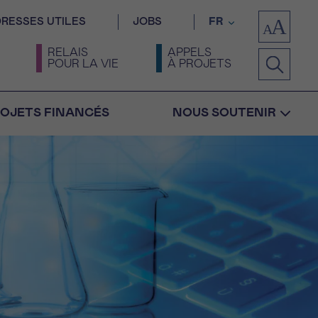
RESSES UTILES
JOBS
FR
RELAIS
APPELS
POUR LA VIE
À PROJETS
OJETS FINANCÉS
NOUS SOUTENIR
Confirmation