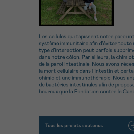
Les cellules qui tapissent notre paroi 
système immunitaire afin d’éviter toute
type d’interaction peut parfois supprim
dans notre côlon. Par ailleurs, la chimio
de la paroi intestinale. Nous avons réc
la mort cellulaire dans l’intestin et ce
chimio et une immunothérapie. Nous analys
de bactéries intestinales afin de propo
heureux que la Fondation contre le Can
Tous les projets soutenus