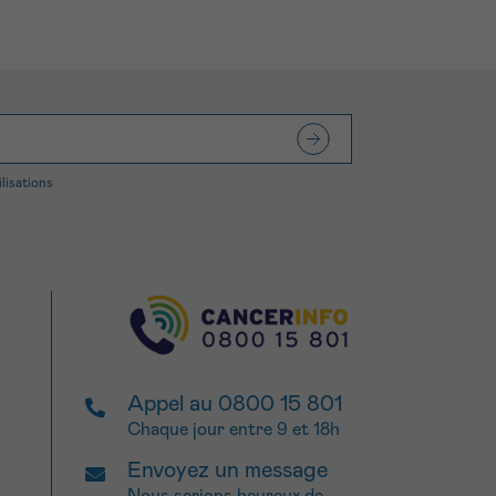
ilisations
Appel au 0800 15 801
Chaque jour entre 9 et 18h
Envoyez un message
Nous serions heureux de