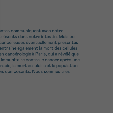
ourantes communiquent avec notre
présents dans notre intestin. Mais ce
es cancéreuses éventuellement présentes
e entraîne également la mort des cellules
 cancérologie à Paris, qui a révélé que
me immunitaire contre le cancer après une
pie, la mort cellulaire et la population
trois composants. Nous sommes très