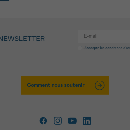
 NEWSLETTER
J’accepte les
conditions d’ut
Comment nous soutenir