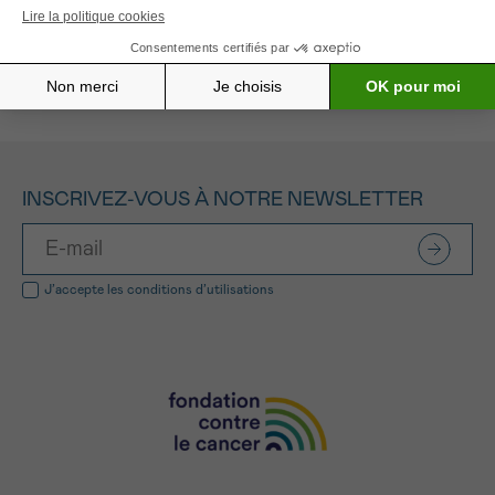
Tous les projets soutenus
INSCRIVEZ-VOUS À NOTRE NEWSLETTER
J’accepte les
conditions d’utilisations