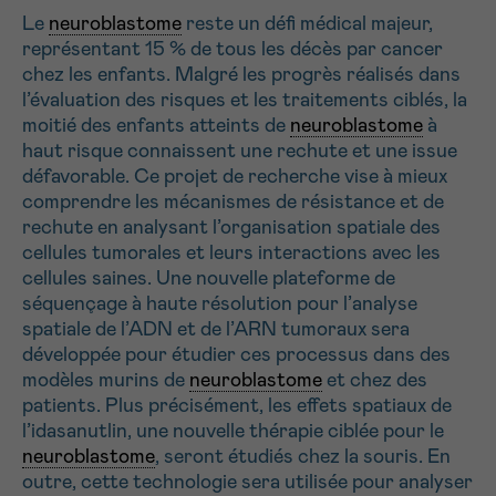
Le
neuroblastome
reste un défi médical majeur,
représentant 15 % de tous les décès par cancer
Envoyer
chez les enfants. Malgré les progrès réalisés dans
l’évaluation des risques et les traitements ciblés, la
moitié des enfants atteints de
neuroblastome
à
haut risque connaissent une rechute et une issue
défavorable. Ce projet de recherche vise à mieux
comprendre les mécanismes de résistance et de
rechute en analysant l’organisation spatiale des
cellules tumorales et leurs interactions avec les
cellules saines. Une nouvelle plateforme de
séquençage à haute résolution pour l’analyse
spatiale de l’ADN et de l’ARN tumoraux sera
développée pour étudier ces processus dans des
modèles murins de
neuroblastome
et chez des
patients. Plus précisément, les effets spatiaux de
l’idasanutlin, une nouvelle thérapie ciblée pour le
neuroblastome
, seront étudiés chez la souris. En
outre, cette technologie sera utilisée pour analyser