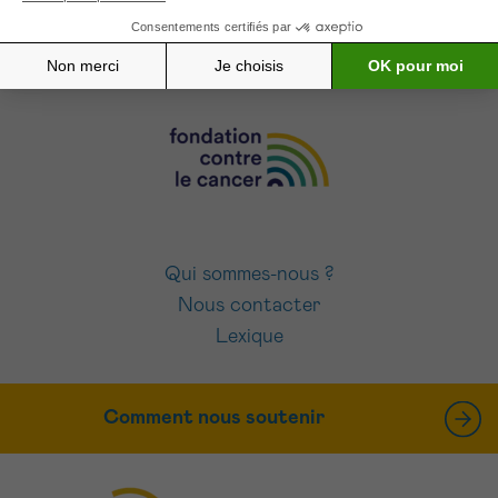
J’accepte les
conditions d’utilisations
Qui sommes-nous ?
Nous contacter
Lexique
Comment nous soutenir