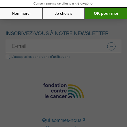
INSCRIVEZ-VOUS À NOTRE NEWSLETTER
J’accepte les
conditions d’utilisations
Qui sommes-nous ?