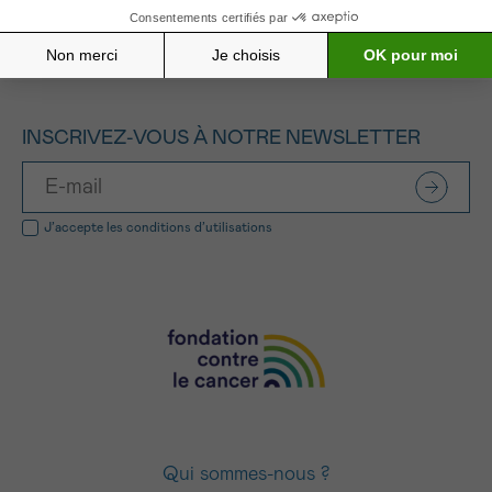
INSCRIVEZ-VOUS À NOTRE NEWSLETTER
J’accepte les
conditions d’utilisations
Qui sommes-nous ?