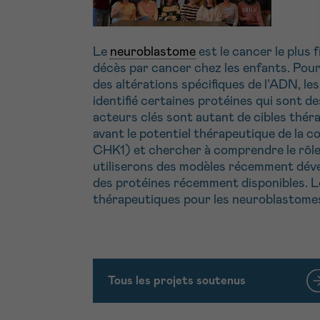
Le
neuroblastome
est le cancer le plus 
décès par cancer chez les enfants. Pour
des altérations spécifiques de l’ADN, l
identifié certaines protéines qui sont d
acteurs clés sont autant de cibles thér
avant le potentiel thérapeutique de la 
CHK1) et chercher à comprendre le rôle 
utiliserons des modèles récemment dével
des protéines récemment disponibles. Le
thérapeutiques pour les neuroblastomes
Tous les projets soutenus