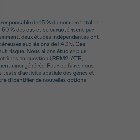
st responsable de 15 % du nombre total de
à 50 % des cas et se caractérisent par
écemment, deux études indépendantes ont
ncéreuses aux lésions de l’ADN. Ces
t risque. Nous allons étudier plus
protéines en question (RRM2, ATR,
ent ainsi générée. Pour ce faire, nous
tests d’activité spatiale des gènes et
e d’identifier de nouvelles options