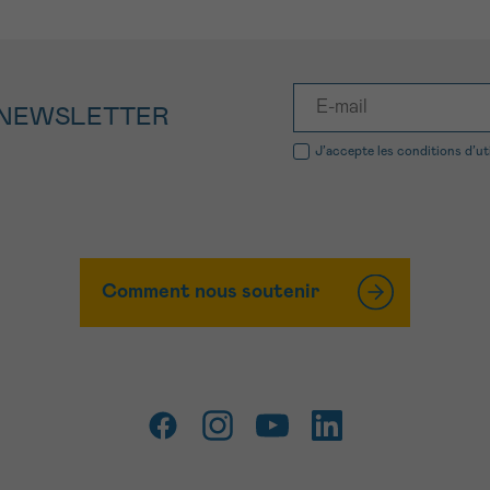
 NEWSLETTER
J’accepte les
conditions d’ut
Comment nous soutenir