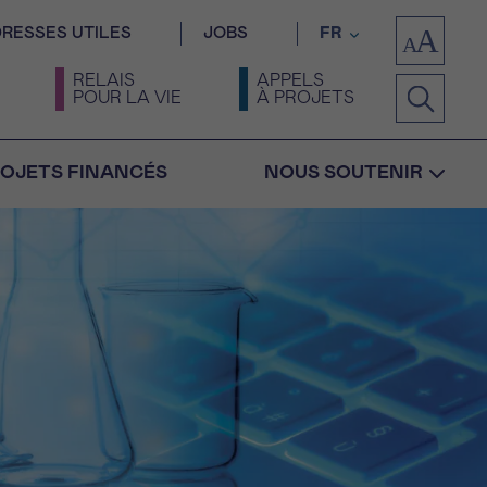
RESSES UTILES
JOBS
FR
RELAIS
APPELS
POUR LA VIE
À PROJETS
OJETS FINANCÉS
NOUS SOUTENIR
Confirmation