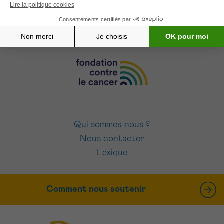
J’accepte les
conditions d’utilisations
Qui sommes-nous ?
Nous contacter
Lexique
Comment nous soutenir