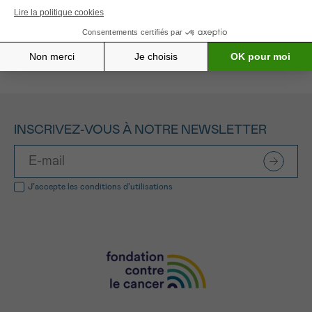
Tous les projets soutenus
INSCRIVEZ-VOUS À NOTRE NEWSLETTER
J’accepte les
conditions d’utilisations