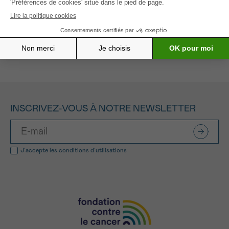
Tous les projets soutenus
INSCRIVEZ-VOUS À NOTRE NEWSLETTER
J’accepte les
conditions d’utilisations