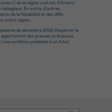
nszone ») de la région sud-est d’Anvers
 tabagique. En outre, d’autres
çu de la faisabilité et des défis
s notre région.
opéenne de décembre 2022 d’explorer la
ude apporteront des preuves précieuses
t une condition préalable à un futur