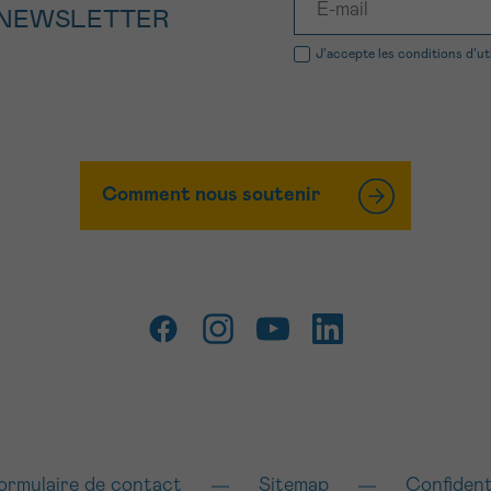
 NEWSLETTER
J’accepte les
conditions d’ut
Comment nous soutenir
ormulaire de contact
Sitemap
Confident