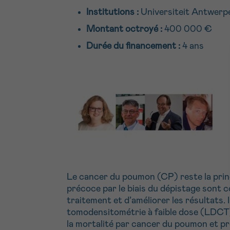
Institutions :
Universiteit Antwerp
Montant octroyé :
400 000 €
Durée du fin
ancement :
4 ans
Le cancer du poumon (CP) reste la princ
précoce par le biais du dépistage sont 
traitement et d’améliorer les résultats.
tomodensitométrie à faible dose (LDCT) 
la mortalité par cancer du poumon et pr