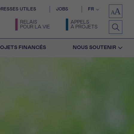
RESSES UTILES
JOBS
FR
RELAIS
APPELS
POUR LA VIE
À PROJETS
OJETS FINANCÉS
NOUS SOUTENIR
Confirmation