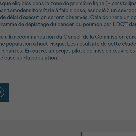
sque éligibles dans la zone de première ligne (« eerstelij
 tomodensitométrie à faible dose, associé à un sevrage
de délai d’exécution seront observés. Cela donnera un aper
rogramme de dépistage du cancer du poumon par LDCT dan
e à la recommandation du Conseil de la Commission eur
 une population à haut risque. Les résultats de cette ét
prenantes. En outre, un projet pilote de mise en œuvre es
 basé sur la population.