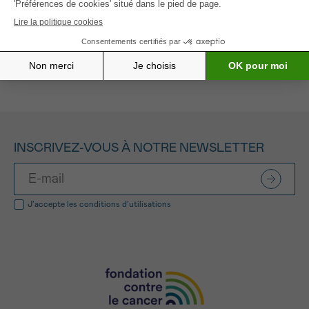
Tous les projets soutenus
INSCRIVEZ-VOUS À NOTRE NEWSLETTER
J’accepte les
conditions d’utilisations