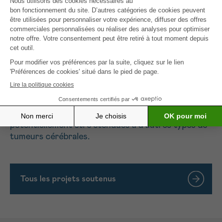
pourrait changer les recommandations
internationales et améliorer la qualité de vie des
patients atteints de glioblastome.
En plus d’évaluer cette nouvelle approche, le
soutien de la Fondation contre le Cancer
permettra d’étudier différentes stratégies basées
sur l’intelligence artificielle afin d’améliorer la
précision de la radiothérapie dans le glioblastome.
Certaines des stratégies développées pourront
potentiellement être étendues à d’autres types de
tumeurs cérébrales.
Tous les projets soutenus