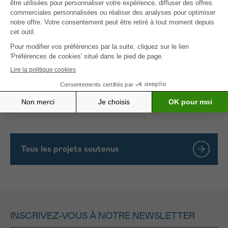
disposition de ce matériel sensibilise les
professionnels de la santé au bien-être des enfants
: ils s’inquiètent davantage de savoir comment les
enfants vivent la situation et comment ils peuvent
soutenir la famille.
Le soutien de cette subvention nous aiderait donc
à poursuivre et à développer ce projet avec des
outils supplémentaires dans le cadre de soins
adaptés à la culture.
Tous les projets soutenus
INSCRIVEZ-VOUS À NOTRE NEWSLETTER