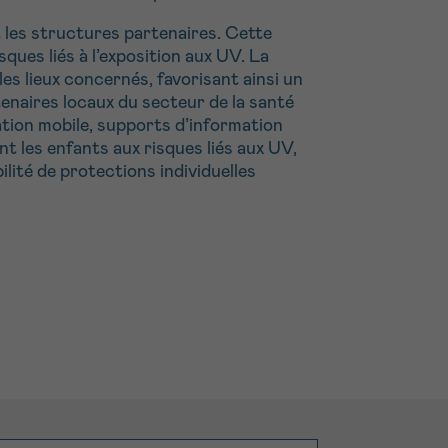
t les structures partenaires. Cette
ues liés à l’exposition aux UV. La
s lieux concernés, favorisant ainsi un
tenaires locaux du secteur de la santé
cation mobile, supports d’information
nt les enfants aux risques liés aux UV,
lité de protections individuelles