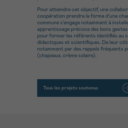
Pour atteindre cet objectif, une collab
coopération prendra la forme d’une char
commune s’engage notamment à installer 
apprentissage précoce des bons gestes de
pour former les référents identifiés au s
didactiques et scientifiques. De leur côt
notamment par des rappels fréquents pend
(chapeaux, crème solaire).
Tous les projets soutenus