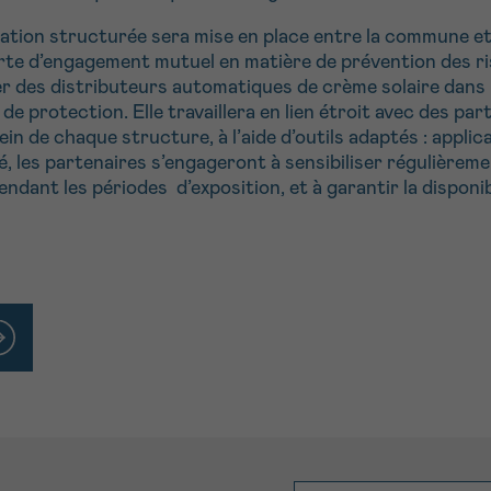
oration structurée sera mise en place entre la commune e
te d’engagement mutuel en matière de prévention des risq
des distributeurs automatiques de crème solaire dans le
 protection. Elle travaillera en lien étroit avec des par
ein de chaque structure, à l’aide d’outils adaptés : appli
é, les partenaires s’engageront à sensibiliser régulièreme
ant les périodes d’exposition, et à garantir la disponibi