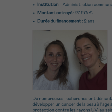
Institution
: Administration communa
Montant octroyé
: 27.274 €
Durée du financement :
2 ans
De nombreuses recherches ont démontré 
développer un cancer de la peau à l’âge a
protection contre les rayons UV, au sein 