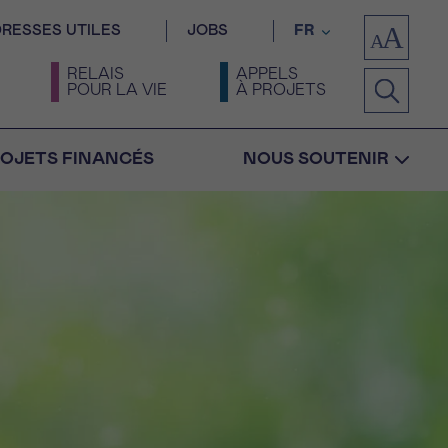
RESSES UTILES
JOBS
FR
RELAIS
APPELS
POUR LA VIE
À PROJETS
OJETS FINANCÉS
NOUS SOUTENIR
Confirmation