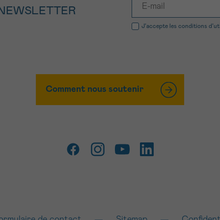
 NEWSLETTER
J’accepte les
conditions d’ut
Comment nous soutenir
ormulaire de contact
Sitemap
Confident