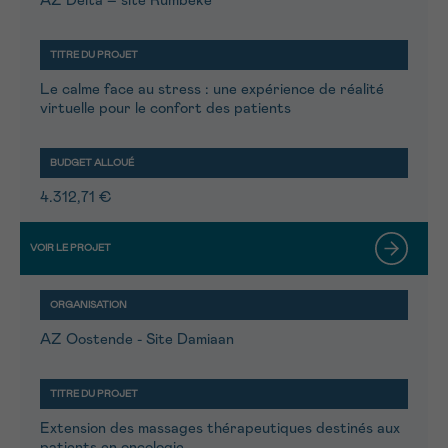
AZ Delta – site Rumbeke
Le calme face au stress : une expérience de réalité
virtuelle pour le confort des patients
4.312,71 €
AZ Oostende - Site Damiaan
Extension des massages thérapeutiques destinés aux
patients en oncologie