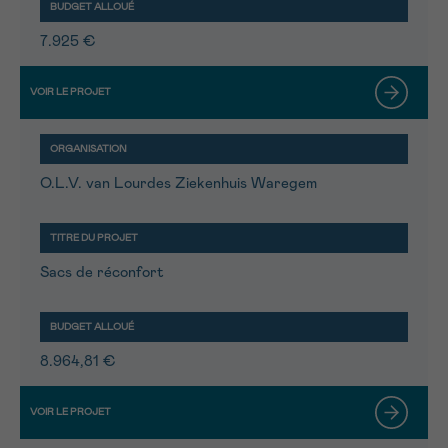
7.925 €
O.L.V. van Lourdes Ziekenhuis Waregem
Sacs de réconfort
8.964,81 €