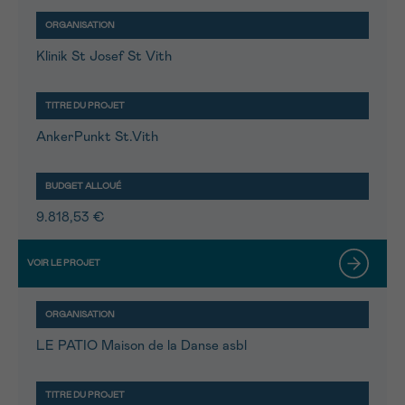
Klinik St Josef St Vith
AnkerPunkt St.Vith
9.818,53 €
LE PATIO Maison de la Danse asbl