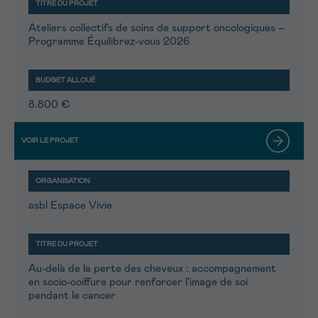
J’accepte les
conditions d’utilisations
*CHAMP OBLIGATOIRE
Ateliers collectifs de soins de support oncologiques –
Programme Équilibrez-vous 2026
Envoyer
8.800 €
asbl Espace Vivie
Au-delà de la perte des cheveux : accompagnement
en socio-coiffure pour renforcer l’image de soi
pendant le cancer