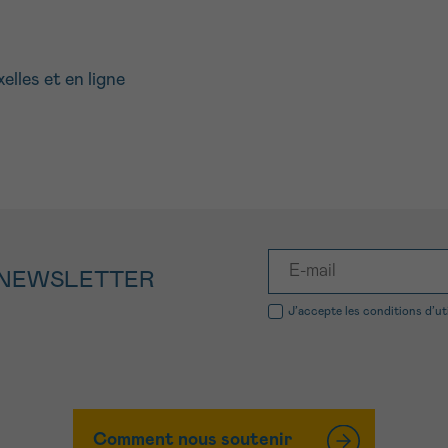
lles et en ligne
 NEWSLETTER
J’accepte les
conditions d’ut
Comment nous soutenir