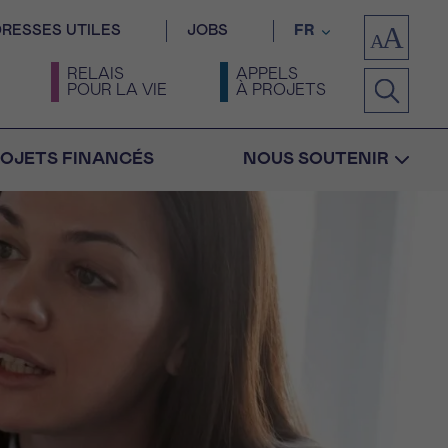
RESSES UTILES
JOBS
FR
RELAIS
APPELS
POUR LA VIE
À PROJETS
OJETS FINANCÉS
NOUS SOUTENIR
Confirmation