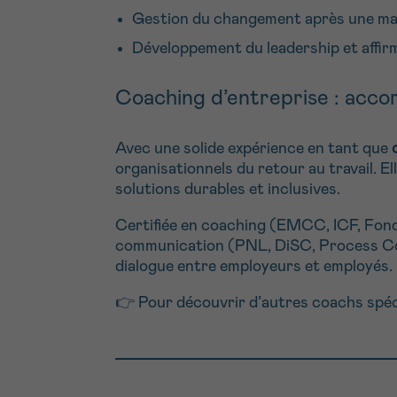
Gestion du changement après une ma
Développement du leadership et affirm
Coaching d’entreprise : acco
Avec une solide expérience en tant que
organisationnels du retour au travail. E
solutions durables et inclusives.
Certifiée en coaching (EMCC, ICF, Fond
communication (PNL, DiSC, Process Co
dialogue entre employeurs et employés.
👉 Pour découvrir d’autres coachs spéc