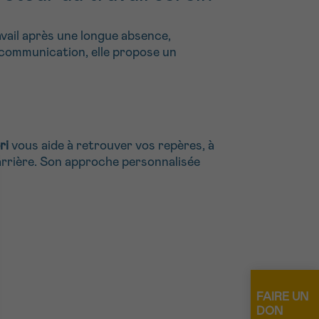
vail après une longue absence,
 communication, elle propose un
ri
vous aide à retrouver vos repères, à
carrière. Son approche personnalisée
FAIRE UN
DON