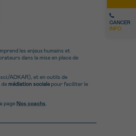
CANCER
INFO
mprend les enjeux humains et
orateurs dans la mise en place de
sci/ADKAR), et en outils de
e de
médiation sociale
pour faciliter le
la page
Nos coachs
.