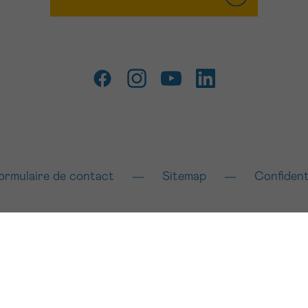
ormulaire de contact
Sitemap
Confident