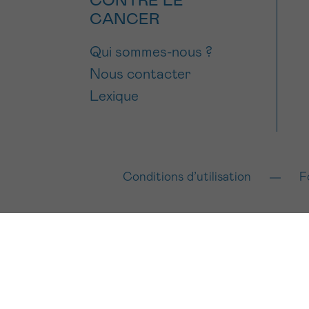
CONTRE LE
CANCER
Qui sommes-nous ?
Nous contacter
Lexique
Conditions d’utilisation
F