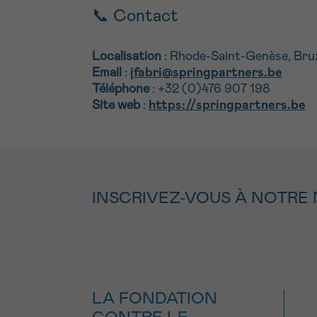
📞 Contact
Localisation
: Rhode-Saint-Genèse, Bruxe
Email
:
jfabri@springpartners.be
Téléphone
: +32 (0)476 907 198
Site web
:
https://springpartners.be
INSCRIVEZ-VOUS À NOTRE
LA FONDATION